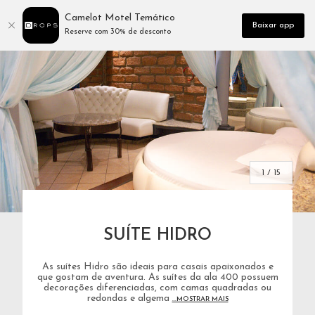
Camelot Motel Temático
Baixar app
Reserve com 30% de desconto
1 / 15
SUÍTE HIDRO
As suítes Hidro são ideais para casais apaixonados e
que gostam de aventura. As suítes da ala 400 possuem
decorações diferenciadas, com camas quadradas ou
redondas e algema
...MOSTRAR MAIS