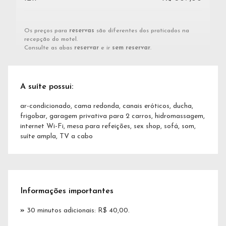
Os preços para
reservas
são diferentes dos praticados na
recepção do motel.
Consulte as abas
reservar
e ir
sem reservar
.
A suíte possui:
ar-condicionado, cama redonda, canais eróticos, ducha,
frigobar, garagem privativa para 2 carros, hidromassagem,
internet Wi-Fi, mesa para refeições, sex shop, sofá, som,
suíte ampla, TV a cabo
Informações importantes
»
30 minutos adicionais: R$ 40,00.