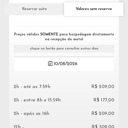
Valores sem reserva
Reservar suíte
Preços válidos
SOMENTE
para hospedagem diretamente
na recepção do motel
clique no botão para consultar outros dias
2h - até as 7:59h
R$ 209,00
2h - entre 8h e 15:59h
R$ 177,00
2h - após as 16h
R$ 209,00
12h -
R$ 309,00