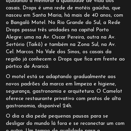
ajudando a melhorar a qualidade de vida dos
casais. Drops é uma rede de motéis gaúcha, que
nasceu em Santa Maria, há mais de 40 anos, com
o Bangalô Motel. No Rio Grande do Sul, a Rede
Drops possui três unidades na capital Porto
Alegre: uma na Av. Oscar Pereira, outra na Av.
Sertório (Taikô) e também na Zona Sul, na Av.
Cel. Marcos. No Vale dos Sinos, os casais da
região já conhecem o Drops que fica em frente ao
pórtico de Araricá.
O motel está se adaptando gradualmente aos
novos padrões da marca em limpeza e higiene,
segurança, gastronomia e arquitetura. O Camelot
oferece restaurante privativo com pratos de alta
gastronomia, disponível 24h.
O dia a dia pede pequenas pausas para se
desligar do mundo lá fora e se reconectar um com
o outro. Um tempo de qualidade para o