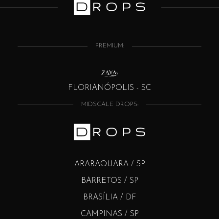
PREMIUM:
FLORIANÓPOLIS - SC
MIDSCALE DROPS:
ARARAQUARA / SP
BARRETOS / SP
BRASÍLIA / DF
CAMPINAS / SP